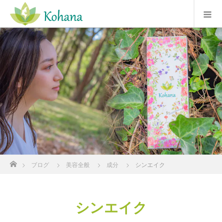
ホーム
ブログ
美容全般
成分
シンエイク
シンエイク