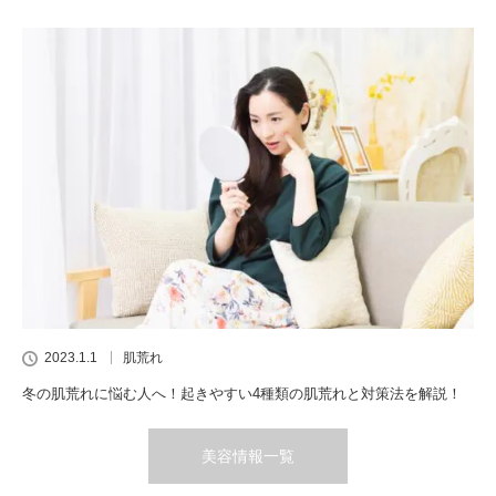
2023.1.1
肌荒れ
冬の肌荒れに悩む人へ！起きやすい4種類の肌荒れと対策法を解説！
美容情報一覧