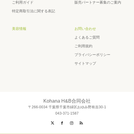
ご利用ガイド
販売パートナー募集のご案内
特定商取引法に関する表記
美容情報
お問い合わせ
よくあるご質問
ご利用規約
プライバシーポリシー
サイトマップ
Kohana H&B合同会社
〒266-0034 千葉県千葉市緑区おゆみ野有吉30-1
043-371-1587
Twitter
Facebook
Instagram
RSS