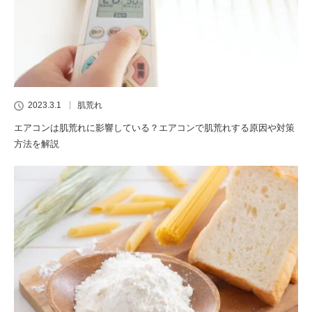
2023.3.1
肌荒れ
エアコンは肌荒れに影響している？エアコンで肌荒れする原因や対策
方法を解説