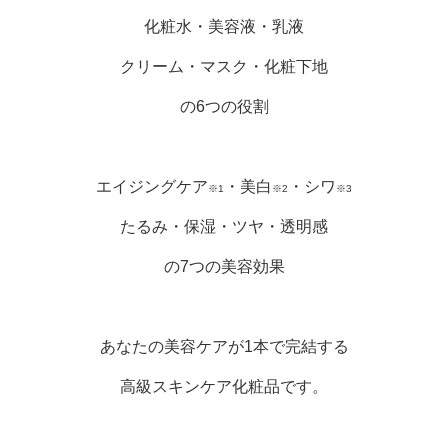
化粧水・美容液・乳液
クリーム・マスク・化粧下地
の6つの役割
エイジングケア
・美白
・シワ
※1
※2
※3
たるみ・保湿・ツヤ・透明感
の7つの美容効果
あなたの美容ケアが1本で完結する
高級スキンケア化粧品です。