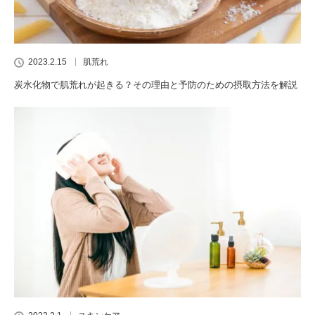
2023.2.15
肌荒れ
炭水化物で肌荒れが起きる？その理由と予防のための摂取方法を解説