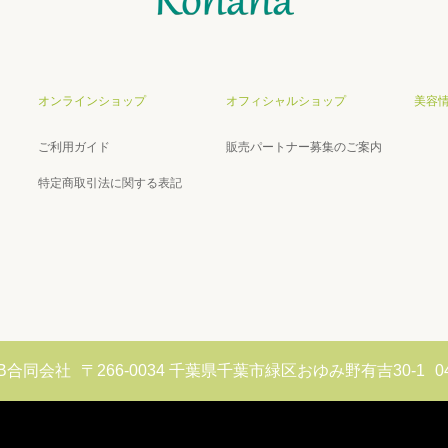
オンラインショップ
オフィシャルショップ
美容
ご利用ガイド
販売パートナー募集のご案内
特定商取引法に関する表記
H&B合同会社
〒266-0034 千葉県千葉市緑区おゆみ野有吉30-1
0