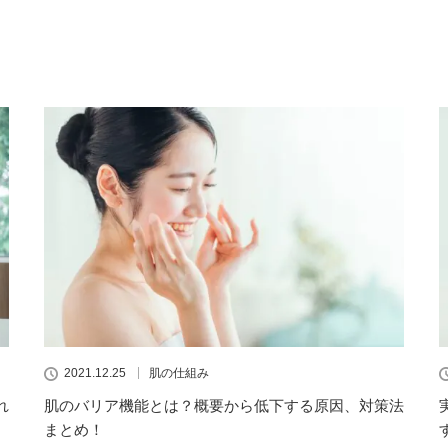
2021.12.25
肌の仕組み
れ
肌のバリア機能とは？概要から低下する原因、対策法
まとめ！