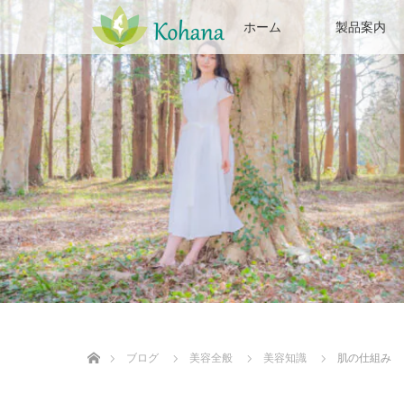
ホーム
製品案内
ホーム
ブログ
美容全般
美容知識
肌の仕組み