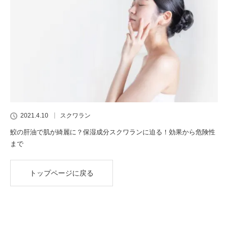
2021.4.10
スクワラン
鮫の肝油で肌が綺麗に？保湿成分スクワランに迫る！効果から危険性
まで
トップページに戻る