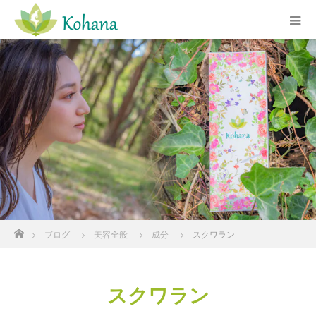
ホーム
ブログ
美容全般
成分
スクワラン
スクワラン