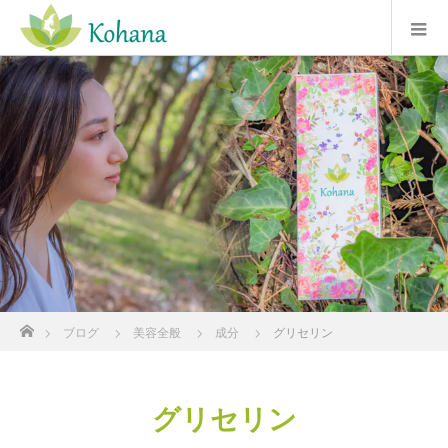
ホーム
ブログ
美容全般
成分
グリセリン
グリセリン