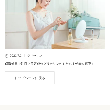
2021.7.1
グリセリン
保湿効果で注目？美容成分グリセリンがもたらす効能を解説！
トップページに戻る