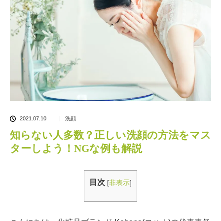
2021.07.10
洗顔
知らない人多数？正しい洗顔の方法をマス
ターしよう！NGな例も解説
目次
[
非表示
]