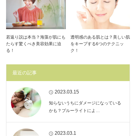
若返り説は本当？海藻が肌にも
透明感のある肌とは？美しい肌
たらす驚くべき美容効果に迫
をキープする6つのテクニッ
る！
ク！
最近の記事
2023.03.15
知らないうちにダメージになっている
かも？ブルーライトによ…
2023.03.1