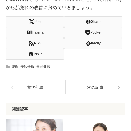
がら肌荒れの改善に努めていきましょう。
Post
Share
Hatena
Pocket
RSS
feedly
Pin it
洗顔
,
美容全般
,
美容知識
前の記事
次の記事
関連記事