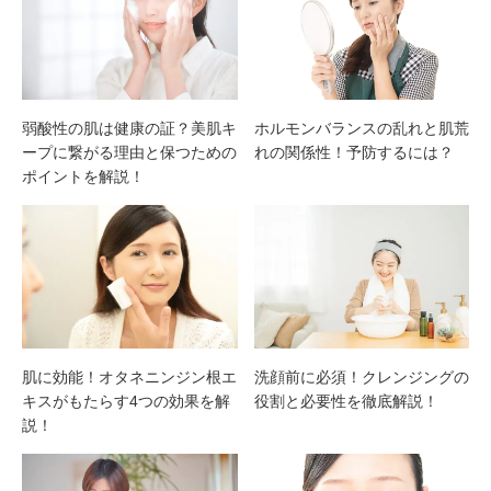
弱酸性の肌は健康の証？美肌キ
ホルモンバランスの乱れと肌荒
ープに繋がる理由と保つための
れの関係性！予防するには？
ポイントを解説！
肌に効能！オタネニンジン根エ
洗顔前に必須！クレンジングの
キスがもたらす4つの効果を解
役割と必要性を徹底解説！
説！