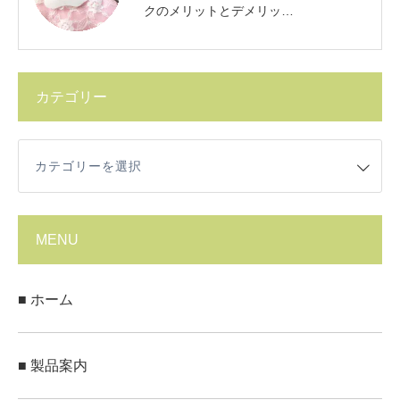
クのメリットとデメリッ…
カテゴリー
ー
MENU
■ ホーム
■ 製品案内